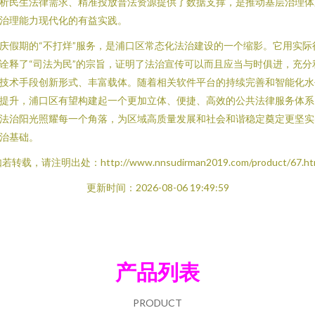
析民生法律需求、精准投放普法资源提供了数据支撑，是推动基层治理体
治理能力现代化的有益实践。
庆假期的“不打烊”服务，是浦口区常态化法治建设的一个缩影。它用实际
诠释了“司法为民”的宗旨，证明了法治宣传可以而且应当与时俱进，充分
技术手段创新形式、丰富载体。随着相关软件平台的持续完善和智能化水
提升，浦口区有望构建起一个更加立体、便捷、高效的公共法律服务体系
法治阳光照耀每一个角落，为区域高质量发展和社会和谐稳定奠定更坚实
治基础。
若转载，请注明出处：http://www.nnsudirman2019.com/product/67.ht
更新时间：2026-08-06 19:49:59
产品列表
PRODUCT